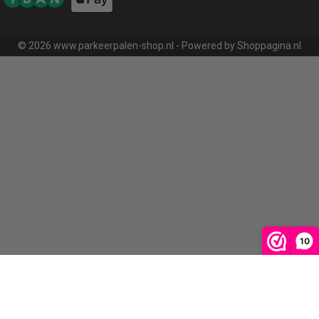
© 2026 www.parkeerpalen-shop.nl - Powered by Shoppagina.nl
10