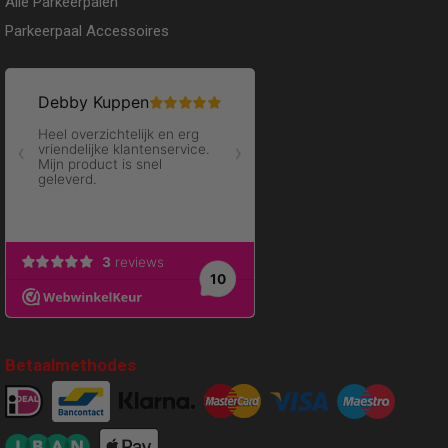
Alle Parkeerpalen
Parkeerpaal Accessoires
Betaalmethodes