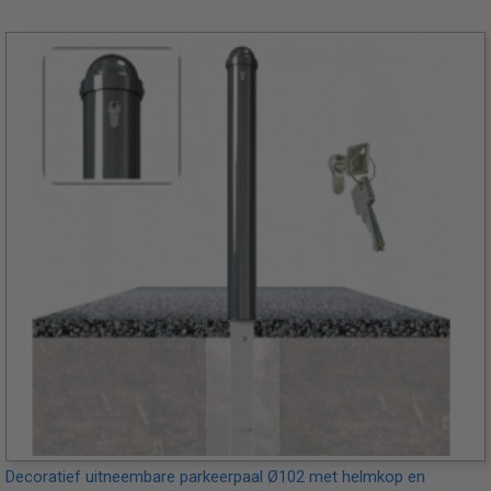
Decoratief uitneembare parkeerpaal Ø102 met helmkop en