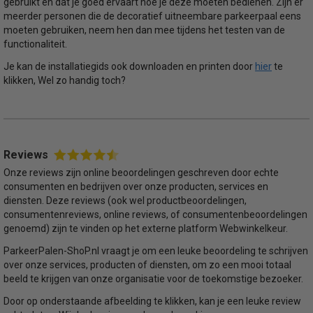
gebruikt én dat je goed ervaart hoe je deze moeten bedienen. Zijn er
meerder personen die de decoratief uitneembare parkeerpaal eens
moeten gebruiken, neem hen dan mee tijdens het testen van de
functionaliteit.
hier
Je kan de installatiegids ook downloaden en printen door
te
klikken, Wel zo handig toch?
Reviews
Onze reviews zijn online beoordelingen geschreven door echte
consumenten en bedrijven over onze producten, services en
diensten. Deze reviews (ook wel productbeoordelingen,
consumentenreviews, online reviews, of consumentenbeoordelingen
genoemd) zijn te vinden op het externe platform Webwinkelkeur.
ParkeerPalen-ShoP.nl vraagt je om een leuke beoordeling te schrijven
over onze services, producten of diensten, om zo een mooi totaal
beeld te krijgen van onze organisatie voor de toekomstige bezoeker.
Door op onderstaande afbeelding te klikken, kan je een leuke review