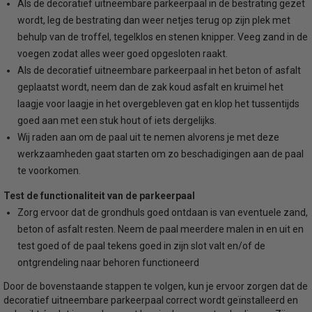
Als de decoratief uitneembare parkeerpaal in de bestrating gezet
wordt, leg de bestrating dan weer netjes terug op zijn plek met
behulp van de troffel, tegelklos en stenen knipper. Veeg zand in de
voegen zodat alles weer goed opgesloten raakt.
Als de decoratief uitneembare parkeerpaal in het beton of asfalt
geplaatst wordt, neem dan de zak koud asfalt en kruimel het
laagje voor laagje in het overgebleven gat en klop het tussentijds
goed aan met een stuk hout of iets dergelijks.
Wij raden aan om de paal uit te nemen alvorens je met deze
werkzaamheden gaat starten om zo beschadigingen aan de paal
te voorkomen.
Test de functionaliteit van de parkeerpaal
Zorg ervoor dat de grondhuls goed ontdaan is van eventuele zand,
beton of asfalt resten. Neem de paal meerdere malen in en uit en
test goed of de paal tekens goed in zijn slot valt en/of de
ontgrendeling naar behoren functioneerd
Door de bovenstaande stappen te volgen, kun je ervoor zorgen dat de
decoratief uitneembare parkeerpaal correct wordt geïnstalleerd en