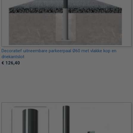
Decoratief uitneembare parkeerpaal Ø60 met vlakke kop en
driekantslot
€ 126,40