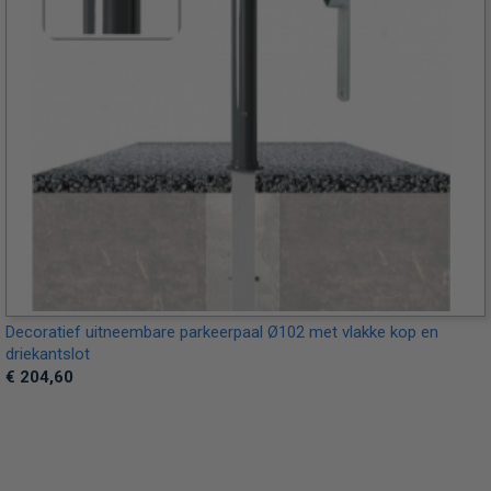
Decoratief uitneembare parkeerpaal Ø102 met vlakke kop en
driekantslot
€ 204,60