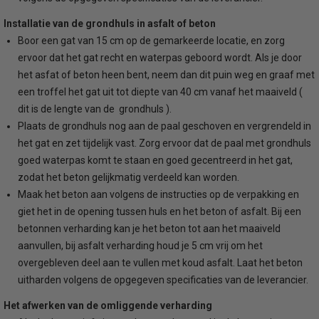
Installatie van de grondhuls in asfalt of beton
Boor een gat van 15 cm op de gemarkeerde locatie, en zorg
ervoor dat het gat recht en waterpas geboord wordt. Als je door
het asfat of beton heen bent, neem dan dit puin weg en graaf met
een troffel het gat uit tot diepte van 40 cm vanaf het maaiveld (
dit is de lengte van de grondhuls ).
Plaats de grondhuls nog aan de paal geschoven en vergrendeld in
het gat en zet tijdelijk vast. Zorg ervoor dat de paal met grondhuls
goed waterpas komt te staan en goed gecentreerd in het gat,
zodat het beton gelijkmatig verdeeld kan worden.
Maak het beton aan volgens de instructies op de verpakking en
giet het in de opening tussen huls en het beton of asfalt. Bij een
betonnen verharding kan je het beton tot aan het maaiveld
aanvullen, bij asfalt verharding houd je 5 cm vrij om het
overgebleven deel aan te vullen met koud asfalt. Laat het beton
uitharden volgens de opgegeven specificaties van de leverancier.
Het afwerken van de omliggende verharding