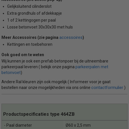
Gelijksluitend cilinderslot
Extra grondhuls of afdekkapje
1 of 2 kettingogen per paal
Losse betonvoet 30x30x30 met huls
accessoires
Meer Accessoires (zie pagina
)
Kettingen en toebehoren
Ook goed om te weten
Wij kunnen je ook een prefab betonpoer bij de uitneembare
parkeerpalen met
parkeerpaal leveren ( bekijk onze pagina
betonvoet
)
Andere Ral kleuren zijn ook mogelijk ( Informeer voor je gaat
contactformulier
bestellen naar onze mogelijkheden via ons online
)
Productspecificaties type 464ZB
- Paal diameter
Ø60 x 2,5 mm