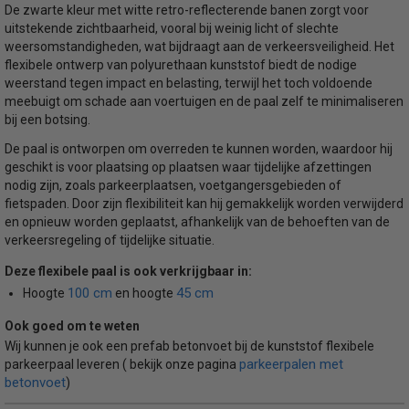
De zwarte kleur met witte retro-reflecterende banen zorgt voor
uitstekende zichtbaarheid, vooral bij weinig licht of slechte
weersomstandigheden, wat bijdraagt aan de verkeersveiligheid. Het
flexibele ontwerp van polyurethaan kunststof biedt de nodige
weerstand tegen impact en belasting, terwijl het toch voldoende
meebuigt om schade aan voertuigen en de paal zelf te minimaliseren
bij een botsing.
De paal is ontworpen om overreden te kunnen worden, waardoor hij
geschikt is voor plaatsing op plaatsen waar tijdelijke afzettingen
nodig zijn, zoals parkeerplaatsen, voetgangersgebieden of
fietspaden. Door zijn flexibiliteit kan hij gemakkelijk worden verwijderd
en opnieuw worden geplaatst, afhankelijk van de behoeften van de
verkeersregeling of tijdelijke situatie.
Deze flexibele paal is ook verkrijgbaar in:
100 cm
45 cm
Hoogte
en hoogte
Ook goed om te weten
Wij kunnen je ook een prefab betonvoet bij de kunststof flexibele
parkeerpalen met
parkeerpaal leveren ( bekijk onze pagina
betonvoet
)