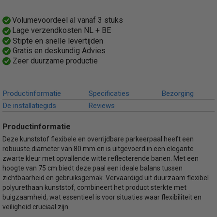
Productcode leverancier
412222BS
Volumevoordeel al vanaf 3 stuks
Bruto gewicht
Lage verzendkosten NL + BE
1,32 Kg
Stipte en snelle levertijden
Gratis en deskundig Advies
Zeer duurzame productie
Productinformatie
Specificaties
Bezorging
De installatiegids
Reviews
Productinformatie
Deze kunststof flexibele en overrijdbare parkeerpaal heeft een
robuuste diameter van 80 mm en is uitgevoerd in een elegante
zwarte kleur met opvallende witte reflecterende banen. Met een
hoogte van 75 cm biedt deze paal een ideale balans tussen
zichtbaarheid en gebruiksgemak. Vervaardigd uit duurzaam flexibel
polyurethaan kunststof, combineert het product sterkte met
buigzaamheid, wat essentieel is voor situaties waar flexibiliteit en
veiligheid cruciaal zijn.