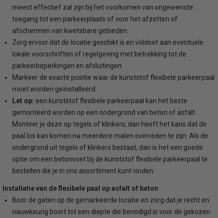
meest effectief zal zijn bij het voorkomen van ongewenste
toegang tot een parkeerplaats of voor het afzetten of
afschermen van kwetsbare gebieden.
Zorg ervoor dat de locatie geschikt is en voldoet aan eventuele
lokale voorschriften of regelgeving met betrekking tot de
parkeerbeperkingen en afsluitingen.
Markeer de exacte positie waar de kunststof flexibele parkeerpaal
moet worden geïnstalleerd.
Let op:
een kunststof flexibele parkeerpaal kan het beste
gemonteerd worden op een ondergrond van beton of asfalt.
Monteer je deze op tegels of klinkers, dan heeft het kans dat de
paal los kan komen na meerdere malen overreden te zijn. Als de
ondergrond uit tegels of klinkers bestaat, dan is het een goede
optie om een betonvoet bij de kunststof flexibele parkeerpaal te
bestellen die je in ons assortiment kunt vinden.
Installatie van de flexibele paal op asfalt of beton
Boor de gaten op de gemarkeerde locatie en zorg dat je recht en
nauwkeurig boort tot een diepte die benodigd is voor de gekozen