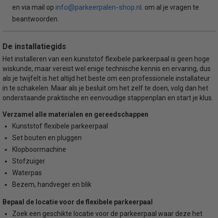
info@parkeerpalen-shop.nl
en via mail op
. om al je vragen te
beantwoorden.
De installatiegids
Het installeren van een kunststof flexibele parkeerpaal is geen hoge
wiskunde, maar vereist wel enige technische kennis en ervaring, dus
als je twijfelt is het altijd het beste om een professionele installateur
in te schakelen. Maar als je besluit om het zelf te doen, volg dan het
onderstaande praktische en eenvoudige stappenplan en start je klus.
Verzamel alle materialen en gereedschappen
Kunststof flexibele parkeerpaal
Set bouten en pluggen
Klopboormachine
Stofzuiger
Waterpas
Bezem, handveger en blik
Bepaal de locatie voor de flexibele parkeerpaal
Zoek een geschikte locatie voor de parkeerpaal waar deze het