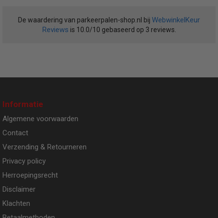
WebwinkelKeur
De waardering van parkeerpalen-shop.nl bij
Reviews
is 10.0/10 gebaseerd op 3 reviews.
Informatie
Algemene voorwaarden
Contact
Verzending & Retourneren
Privacy policy
Herroepingsrecht
Disclaimer
Klachten
Betaalmethoden