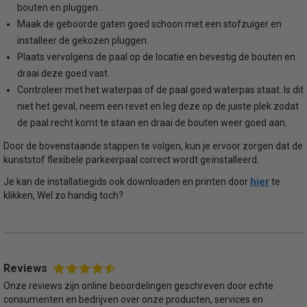
bouten en pluggen.
Maak de geboorde gaten goed schoon met een stofzuiger en
installeer de gekozen pluggen.
Plaats vervolgens de paal op de locatie en bevestig de bouten en
draai deze goed vast.
Controleer met het waterpas of de paal goed waterpas staat. Is dit
niet het geval, neem een revet en leg deze op de juiste plek zodat
de paal recht komt te staan en draai de bouten weer goed aan.
Door de bovenstaande stappen te volgen, kun je ervoor zorgen dat de
kunststof flexibele parkeerpaal correct wordt geïnstalleerd.
hier
Je kan de installatiegids ook downloaden en printen door
te
klikken, Wel zo handig toch?
Reviews
Onze reviews zijn online beoordelingen geschreven door echte
consumenten en bedrijven over onze producten, services en