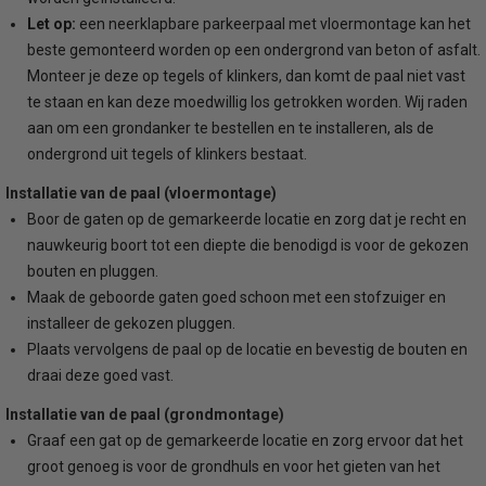
Let op:
een neerklapbare parkeerpaal met vloermontage kan het
beste gemonteerd worden op een ondergrond van beton of asfalt.
Monteer je deze op tegels of klinkers, dan komt de paal niet vast
te staan en kan deze moedwillig los getrokken worden. Wij raden
aan om een grondanker te bestellen en te installeren, als de
ondergrond uit tegels of klinkers bestaat.
Installatie van de paal (vloermontage)
Boor de gaten op de gemarkeerde locatie en zorg dat je recht en
nauwkeurig boort tot een diepte die benodigd is voor de gekozen
bouten en pluggen.
Maak de geboorde gaten goed schoon met een stofzuiger en
installeer de gekozen pluggen.
Plaats vervolgens de paal op de locatie en bevestig de bouten en
draai deze goed vast.
Installatie van de paal (grondmontage)
Graaf een gat op de gemarkeerde locatie en zorg ervoor dat het
groot genoeg is voor de grondhuls en voor het gieten van het