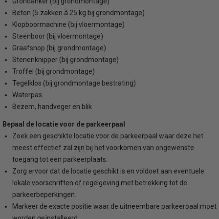
Grondanker (bij grondmontage)
Beton (5 zakken á 25 kg bij grondmontage)
Klopboormachine (bij vloermontage)
Steenboor (bij vloermontage)
Graafshop (bij grondmontage)
Stenenknipper (bij grondmontage)
Troffel (bij grondmontage)
Tegelklos (bij grondmontage bestrating)
Waterpas
Bezem, handveger en blik
Bepaal de locatie voor de parkeerpaal
Zoek een geschikte locatie voor de parkeerpaal waar deze het
meest effectief zal zijn bij het voorkomen van ongewenste
toegang tot een parkeerplaats.
Zorg ervoor dat de locatie geschikt is en voldoet aan eventuele
lokale voorschriften of regelgeving met betrekking tot de
parkeerbeperkingen.
Markeer de exacte positie waar de uitneembare parkeerpaal moet
worden geïnstalleerd.