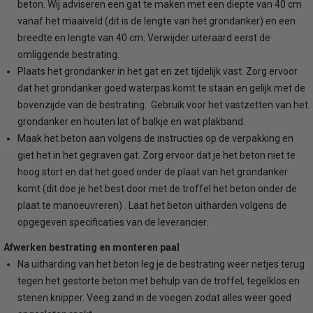
beton. Wij adviseren een gat te maken met een diepte van 40 cm
vanaf het maaiveld (dit is de lengte van het grondanker) en een
breedte en lengte van 40 cm. Verwijder uiteraard eerst de
omliggende bestrating.
Plaats het grondanker in het gat en zet tijdelijk vast. Zorg ervoor
dat het grondanker goed waterpas komt te staan en gelijk met de
bovenzijde van de bestrating. Gebruik voor het vastzetten van het
grondanker en houten lat of balkje en wat plakband.
Maak het beton aan volgens de instructies op de verpakking en
giet het in het gegraven gat. Zorg ervoor dat je het beton niet te
hoog stort en dat het goed onder de plaat van het grondanker
komt (dit doe je het best door met de troffel het beton onder de
plaat te manoeuvreren) . Laat het beton uitharden volgens de
opgegeven specificaties van de leverancier.
Afwerken bestrating en monteren paal
Na uitharding van het beton leg je de bestrating weer netjes terug
tegen het gestorte beton met behulp van de troffel, tegelklos en
stenen knipper. Veeg zand in de voegen zodat alles weer goed