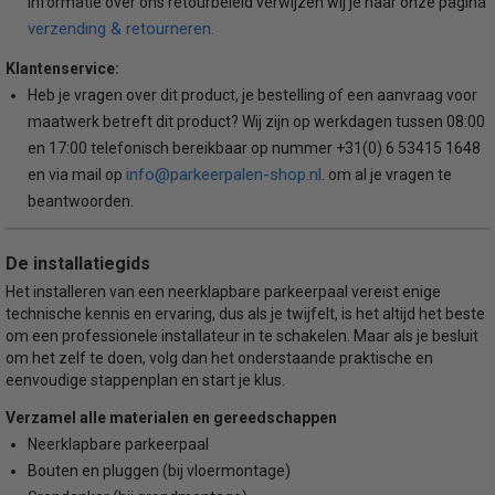
informatie over ons retourbeleid verwijzen wij je naar onze pagina
verzending & retourneren.
Klantenservice:
Heb je vragen over dit product, je bestelling of een aanvraag voor
maatwerk betreft dit product? Wij zijn op werkdagen tussen 08:00
en 17:00 telefonisch bereikbaar op nummer +31(0) 6 53415 1648
info@parkeerpalen-shop.nl
en via mail op
. om al je vragen te
beantwoorden.
De installatiegids
Het installeren van een neerklapbare parkeerpaal vereist enige
technische kennis en ervaring, dus als je twijfelt, is het altijd het beste
om een professionele installateur in te schakelen. Maar als je besluit
om het zelf te doen, volg dan het onderstaande praktische en
eenvoudige stappenplan en start je klus.
Verzamel alle materialen en gereedschappen
Neerklapbare parkeerpaal
Bouten en pluggen (bij vloermontage)