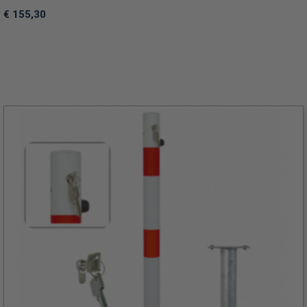
€ 155,30