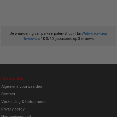
WebwinkelKeur
De waardering van parkeerpalen-shop.nl bij
Reviews
is 10.0/10 gebaseerd op 3 reviews.
Informatie
Algemene voorwaarden
Contact
Verzending & Retourneren
Privacy policy
Herroepingsrecht