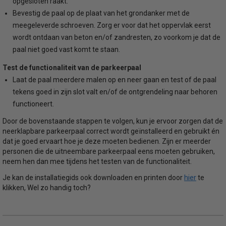
opgesloten raakt.
Bevestig de paal op de plaat van het grondanker met de
meegeleverde schroeven. Zorg er voor dat het oppervlak eerst
wordt ontdaan van beton en/of zandresten, zo voorkom je dat de
paal niet goed vast komt te staan.
Test de functionaliteit van de parkeerpaal
Laat de paal meerdere malen op en neer gaan en test of de paal
tekens goed in zijn slot valt en/of de ontgrendeling naar behoren
functioneert.
Door de bovenstaande stappen te volgen, kun je ervoor zorgen dat de
neerklapbare parkeerpaal correct wordt geïnstalleerd en gebruikt én
dat je goed ervaart hoe je deze moeten bedienen. Zijn er meerder
personen die de uitneembare parkeerpaal eens moeten gebruiken,
neem hen dan mee tijdens het testen van de functionaliteit.
hier
Je kan de installatiegids ook downloaden en printen door
te
klikken, Wel zo handig toch?