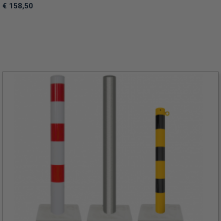
€ 158,50