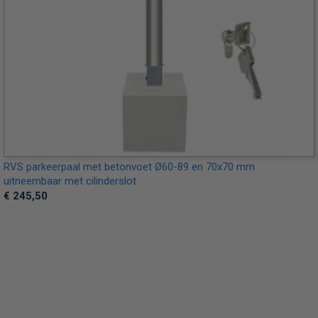
RVS parkeerpaal met betonvoet Ø60-89 en 70x70 mm
uitneembaar met cilinderslot
€ 245,50