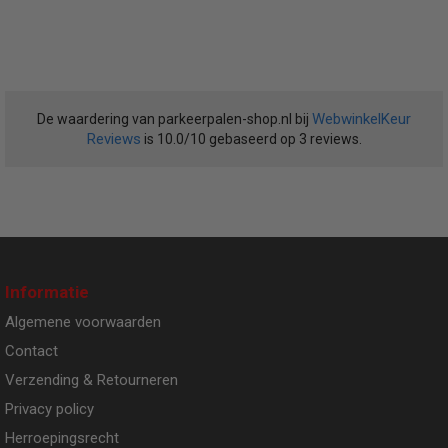
WebwinkelKeur
De waardering van parkeerpalen-shop.nl bij
Reviews
is 10.0/10 gebaseerd op 3 reviews.
Informatie
Algemene voorwaarden
Contact
Verzending & Retourneren
Privacy policy
Herroepingsrecht