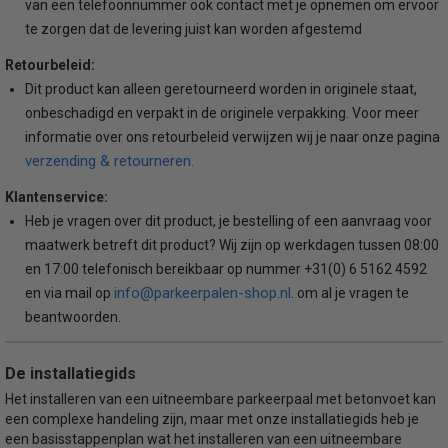
van een telefoonnummer ook contact met je opnemen om ervoor
te zorgen dat de levering juist kan worden afgestemd
Retourbeleid:
Dit product kan alleen geretourneerd worden in originele staat,
onbeschadigd en verpakt in de originele verpakking. Voor meer
informatie over ons retourbeleid verwijzen wij je naar onze pagina
verzending & retourneren.
Klantenservice:
Heb je vragen over dit product, je bestelling of een aanvraag voor
maatwerk betreft dit product? Wij zijn op werkdagen tussen 08:00
en 17:00 telefonisch bereikbaar op nummer +31(0) 6 5162 4592
info@parkeerpalen-shop.nl
en via mail op
. om al je vragen te
beantwoorden.
De installatiegids
Het installeren van een uitneembare parkeerpaal met betonvoet kan
een complexe handeling zijn, maar met onze installatiegids heb je
een basisstappenplan wat het installeren van een uitneembare