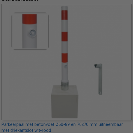
Parkeerpaal met betonvoet Ø60-89 en 70x70 mm uitneembaar
met driekantslot wit-rood