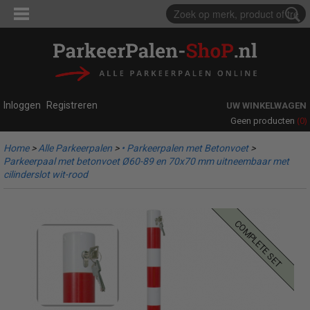
Inloggen
Registreren
UW WINKELWAGEN
(0)
Geen producten
Home
>
Alle Parkeerpalen
>
• Parkeerpalen met Betonvoet
>
Parkeerpaal met betonvoet Ø60-89 en 70x70 mm uitneembaar met
cilinderslot wit-rood
complete set