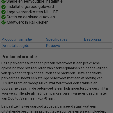
Snelle en eenvoudige installatie
Installatie gereed geleverd
Lage verzendkosten NL + BE
Gratis en deskundig Advies
Maatwerk in Ral kleuren
Productinformatie
Specificaties
Bezorging
De installatiegids
Reviews
Productinformatie
Deze parkeerpaal met een prefab betonvoet is een praktische
oplossing voor het reguleren van parkeerplaatsen en het beveiligen
van gebieden tegen ongeautoriseerd parkeren. Deze specifieke
parkeerpaal heeft een stevige betonvoet met een afmeting van
30x30x30 cm en weegt 60 kg, wat zorgt voor een stabiele en
duurzame basis. In de betonvoet is een huls ingestort die geschikt is
voor verschillende afmetingen parkeerpalen, variërend in diameter
van Ø60 tot 89 mm en 70x70 mm.
De paal zelf is vervaardigd uit gegalvaniseerd staal, wat een
uitstekende bescherming biedt tegen corrosie en weersinvloeden,