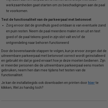
werkzaamheden gaat starten om zo beschadigingen aan de paal
te voorkomen.
Test de functionaliteit van de parkeerpaal met betonvoet
Zorg ervoor dat de grondhuls goed ontdaan is van eventuele zand
en puin resten. Neem de paal meerdere malen in en uit en test
goed of de paal tekens goed in zijn slot valt en/of de
ontgrendeling naar behoren functioneerd
Door de bovenstaande stappen te volgen, kun je ervoor zorgen dat de
uitneembare parkeerpaal met betonvoet correct wordt geïnstalleerd
en gebruikt én dat je goed ervaart hoe je deze moeten bedienen. Zijn
er meerder personen die de uitneembare parkeerpaal eens moeten
gebruiken, neem hen dan mee tijdens het testen van de
functionaliteit.
hier
Je kan de installatiegids ook downloaden en printen door
te
klikken, Wel zo handig toch?