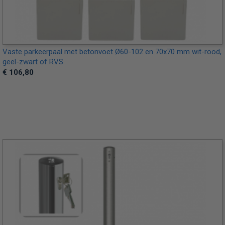
Vaste parkeerpaal met betonvoet Ø60-102 en 70x70 mm wit-rood,
geel-zwart of RVS
€ 106,80