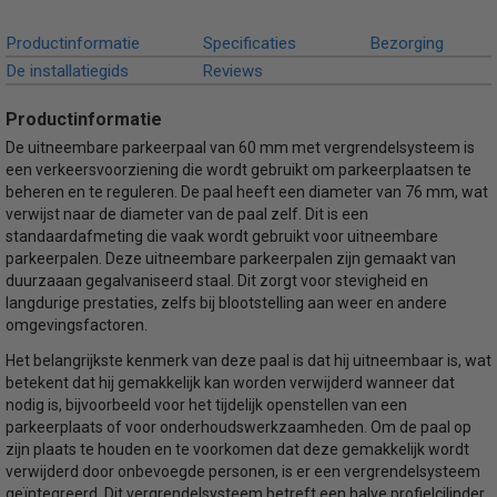
Productinformatie
Specificaties
Bezorging
De installatiegids
Reviews
Productinformatie
De uitneembare parkeerpaal van 60 mm met vergrendelsysteem is
een verkeersvoorziening die wordt gebruikt om parkeerplaatsen te
beheren en te reguleren. De paal heeft een diameter van 76 mm, wat
verwijst naar de diameter van de paal zelf. Dit is een
standaardafmeting die vaak wordt gebruikt voor uitneembare
parkeerpalen. Deze uitneembare parkeerpalen zijn gemaakt van
duurzaaan gegalvaniseerd staal. Dit zorgt voor stevigheid en
langdurige prestaties, zelfs bij blootstelling aan weer en andere
omgevingsfactoren.
Het belangrijkste kenmerk van deze paal is dat hij uitneembaar is, wat
betekent dat hij gemakkelijk kan worden verwijderd wanneer dat
nodig is, bijvoorbeeld voor het tijdelijk openstellen van een
parkeerplaats of voor onderhoudswerkzaamheden. Om de paal op
zijn plaats te houden en te voorkomen dat deze gemakkelijk wordt
verwijderd door onbevoegde personen, is er een vergrendelsysteem
geïntegreerd. Dit vergrendelsysteem betreft een halve profielcilinder