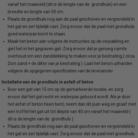
vanaf het maaiveld (dit is de lengte van de grondhuls) en een
breedte en lengte van 50 cm.
Plaats de grondhuls nog aan de paal geschoven en vergrendeld in
het gat en zet tijdelijk vast. Zorg ervoor dat de paal met grondhuls
goed waterpas komt te staan.
Maak het beton aan volgens de instructies op de verpakking en
giet het in het gegraven gat. Zorg ervoor dat je genoeg ruimte
overhoud om een zanddekking te maken voor je bestrating ( circa
2cm zand + de dikte van je bestrating ). Laat het beton uitharden
volgens de opgegeven specificaties van de leverancier.
Installatie van de grondhuls in asfalt of beton
Boor een gat van 15 cm op de gemarkeerde locatie, en zorg
ervoor dat het gat recht en waterpas geboord wordt. Als je door
het asfat of beton heen bent, neem dan dit puin weg en graaf met
een troffel het gat uit tot diepte van 40 cm vanaf het maaiveld (
dit is de lengte van de grondhuls ).
Plaats de grondhuls nog aan de paal geschoven en vergrendeld in
het gat en zet tijdelijk vast. Zorg ervoor dat de paal met grondhuls