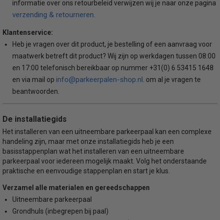
informatie over ons retourbeleid verwijzen wij je naar onze pagina
verzending & retourneren.
Klantenservice:
Heb je vragen over dit product, je bestelling of een aanvraag voor
maatwerk betreft dit product? Wij zijn op werkdagen tussen 08:00
en 17:00 telefonisch bereikbaar op nummer +31(0) 6 53415 1648
info@parkeerpalen-shop.nl
en via mail op
. om al je vragen te
beantwoorden.
De installatiegids
Het installeren van een uitneembare parkeerpaal kan een complexe
handeling zijn, maar met onze installatiegids heb je een
basisstappenplan wat het installeren van een uitneembare
parkeerpaal voor iedereen mogelijk maakt. Volg het onderstaande
praktische en eenvoudige stappenplan en start je klus.
Verzamel alle materialen en gereedschappen
Uitneembare parkeerpaal
Grondhuls (inbegrepen bij paal)