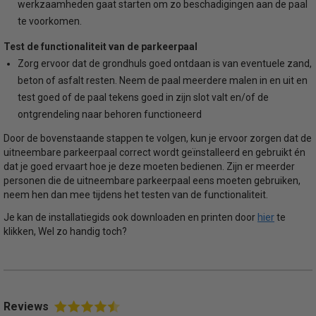
werkzaamheden gaat starten om zo beschadigingen aan de paal
te voorkomen.
Test de functionaliteit van de parkeerpaal
Zorg ervoor dat de grondhuls goed ontdaan is van eventuele zand,
beton of asfalt resten. Neem de paal meerdere malen in en uit en
test goed of de paal tekens goed in zijn slot valt en/of de
ontgrendeling naar behoren functioneerd
Door de bovenstaande stappen te volgen, kun je ervoor zorgen dat de
uitneembare parkeerpaal correct wordt geïnstalleerd en gebruikt én
dat je goed ervaart hoe je deze moeten bedienen. Zijn er meerder
personen die de uitneembare parkeerpaal eens moeten gebruiken,
neem hen dan mee tijdens het testen van de functionaliteit.
hier
Je kan de installatiegids ook downloaden en printen door
te
klikken, Wel zo handig toch?
Reviews