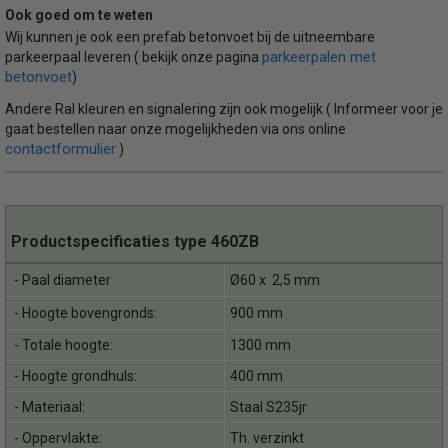
Ook goed om te weten
Wij kunnen je ook een prefab betonvoet bij de uitneembare
parkeerpalen met
parkeerpaal leveren ( bekijk onze pagina
betonvoet
)
Andere Ral kleuren en signalering zijn ook mogelijk ( Informeer voor je
gaat bestellen naar onze mogelijkheden via ons online
contactformulier
)
Productspecificaties type 460ZB
- Paal diameter
Ø60 x 2,5 mm
- Hoogte bovengronds:
900 mm
- Totale hoogte:
1300 mm
- Hoogte grondhuls:
400 mm
- Materiaal:
Staal S235jr
- Oppervlakte:
Th. verzinkt