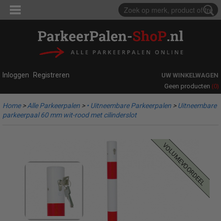
Inloggen
Registreren
UW WINKELWAGEN
(0)
Geen producten
Home
>
Alle Parkeerpalen
>
• Uitneembare Parkeerpalen
>
Uitneembare
parkeerpaal 60 mm wit-rood met cilinderslot
volumevoordeel