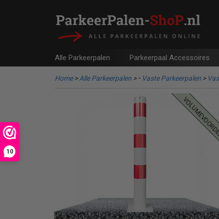
Alle Parkeerpalen
Parkeerpaal Accessoires
Home
>
Alle Parkeerpalen
>
• Vaste Parkeerpalen
>
Vas
volumevoord
10