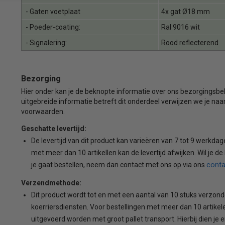
- Gaten voetplaat
4x gat Ø18 mm
- Poeder-coating:
Ral 9016 wit
- Signalering:
Rood reflecterend
Bezorging
Hier onder kan je de beknopte informatie over ons bezorgingsb
uitgebreide informatie betreft dit onderdeel verwijzen we je n
voorwaarden.
Geschatte levertijd:
De levertijd van dit product kan varieëren van 7 tot 9 werkdag
met meer dan 10 artikellen kan de levertijd afwijken. Wil je de
conta
je gaat bestellen, neem dan contact met ons op via ons
Verzendmethode:
Dit product wordt tot en met een aantal van 10 stuks verzon
koerriersdiensten. Voor bestellingen met meer dan 10 artikele
uitgevoerd worden met groot pallet transport. Hierbij dien je 