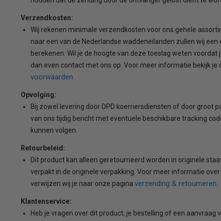
Verzendkosten:
Wij rekenen minimale verzendkosten voor ons gehele assorti
naar een van de Nederlandse waddeneilanden zullen wij een 
berekenen. Wil je de hoogte van deze toeslag weten voordat 
dan even contact met ons op. Voor meer informatie bekijk je
voorwaarden.
Opvolging:
Bij zowel levering door DPD koerriersdiensten of door groot pall
van ons tijdig bericht met eventuele beschikbare tracking code
kunnen volgen.
Retourbeleid:
Dit product kan alleen geretourneerd worden in originele sta
verpakt in de originele verpakking. Voor meer informatie over
verzending & retourneren.
verwijzen wij je naar onze pagina
Klantenservice:
Heb je vragen over dit product, je bestelling of een aanvraag