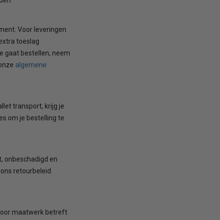
ment. Voor leveringen
extra toeslag
je gaat bestellen, neem
algemene
 onze
et transport, krijg je
s om je bestelling te
at, onbeschadigd en
 ons retourbeleid
 voor maatwerk betreft