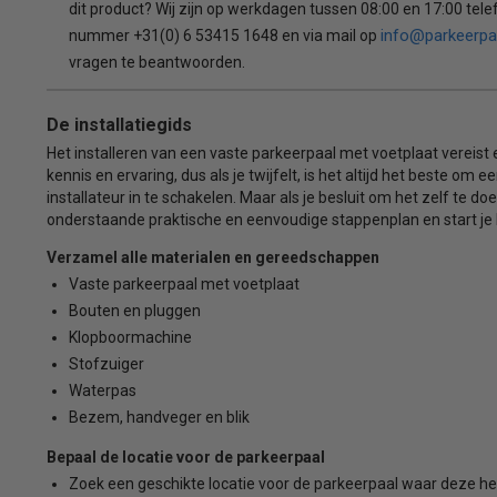
dit product? Wij zijn op werkdagen tussen 08:00 en 17:00 tele
info@parkeerpa
nummer +31(0) 6 53415 1648 en via mail op
vragen te beantwoorden.
De installatiegids
Het installeren van een vaste parkeerpaal met voetplaat vereist
kennis en ervaring, dus als je twijfelt, is het altijd het beste om 
installateur in te schakelen. Maar als je besluit om het zelf te do
onderstaande praktische en eenvoudige stappenplan en start je 
Verzamel alle materialen en gereedschappen
Vaste parkeerpaal met voetplaat
Bouten en pluggen
Klopboormachine
Stofzuiger
Waterpas
Bezem, handveger en blik
Bepaal de locatie voor de parkeerpaal
Zoek een geschikte locatie voor de parkeerpaal waar deze he