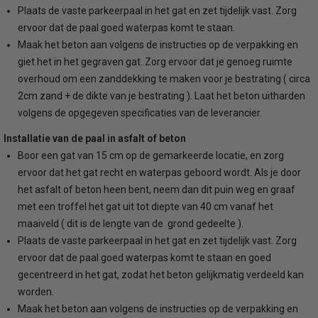
Plaats de vaste parkeerpaal in het gat en zet tijdelijk vast. Zorg
ervoor dat de paal goed waterpas komt te staan.
Maak het beton aan volgens de instructies op de verpakking en
giet het in het gegraven gat. Zorg ervoor dat je genoeg ruimte
overhoud om een zanddekking te maken voor je bestrating ( circa
2cm zand + de dikte van je bestrating ). Laat het beton uitharden
volgens de opgegeven specificaties van de leverancier.
Installatie van de paal in asfalt of beton
Boor een gat van 15 cm op de gemarkeerde locatie, en zorg
ervoor dat het gat recht en waterpas geboord wordt. Als je door
het asfalt of beton heen bent, neem dan dit puin weg en graaf
met een troffel het gat uit tot diepte van 40 cm vanaf het
maaiveld ( dit is de lengte van de grond gedeelte ).
Plaats de vaste parkeerpaal in het gat en zet tijdelijk vast. Zorg
ervoor dat de paal goed waterpas komt te staan en goed
gecentreerd in het gat, zodat het beton gelijkmatig verdeeld kan
worden.
Maak het beton aan volgens de instructies op de verpakking en