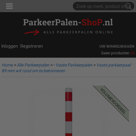
Inloggen
Registreren
UW WINKELWAGEN
(0)
Geen producten
Home
>
Alle Parkeerpalen
>
• Vaste Parkeerpalen
>
Vaste parkeerpaal
89 mm wit rood om te betonneren
volumevoordeel