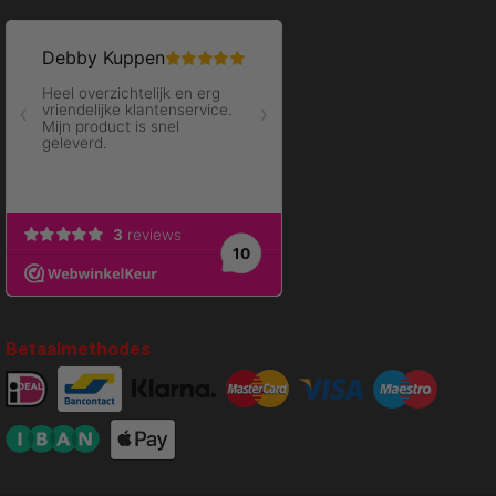
Betaalmethodes