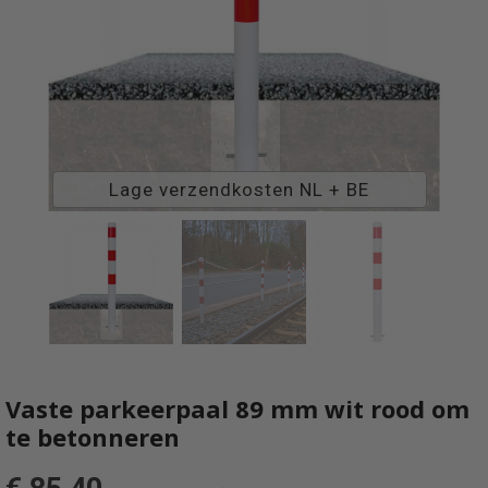
Lage verzendkosten NL + BE
Vaste parkeerpaal 89 mm wit rood om
te betonneren