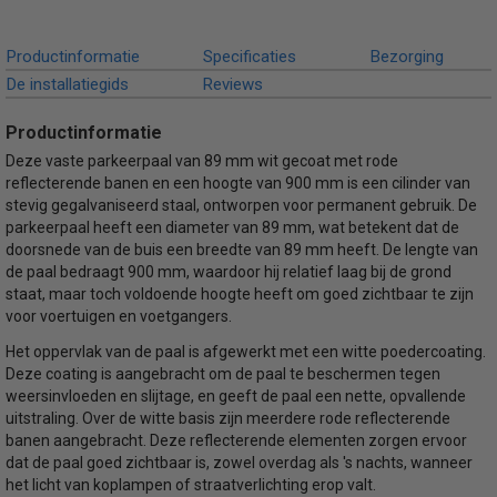
Productinformatie
Specificaties
Bezorging
De installatiegids
Reviews
Productinformatie
Deze vaste parkeerpaal van 89 mm wit gecoat met rode
reflecterende banen en een hoogte van 900 mm is een cilinder van
stevig gegalvaniseerd staal, ontworpen voor permanent gebruik. De
parkeerpaal heeft een diameter van 89 mm, wat betekent dat de
doorsnede van de buis een breedte van 89 mm heeft. De lengte van
de paal bedraagt 900 mm, waardoor hij relatief laag bij de grond
staat, maar toch voldoende hoogte heeft om goed zichtbaar te zijn
voor voertuigen en voetgangers.
Het oppervlak van de paal is afgewerkt met een witte poedercoating.
Deze coating is aangebracht om de paal te beschermen tegen
weersinvloeden en slijtage, en geeft de paal een nette, opvallende
uitstraling. Over de witte basis zijn meerdere rode reflecterende
banen aangebracht. Deze reflecterende elementen zorgen ervoor
dat de paal goed zichtbaar is, zowel overdag als 's nachts, wanneer
het licht van koplampen of straatverlichting erop valt.