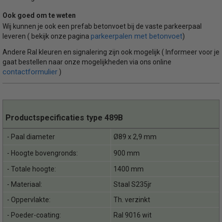
Ook goed om te weten
Wij kunnen je ook een prefab betonvoet bij de vaste parkeerpaal
parkeerpalen met betonvoet
leveren ( bekijk onze pagina
)
Andere Ral kleuren en signalering zijn ook mogelijk ( Informeer voor je
gaat bestellen naar onze mogelijkheden via ons online
contactformulier
)
Productspecificaties type 489B
- Paal diameter
Ø89 x 2,9 mm
- Hoogte bovengronds:
900 mm
- Totale hoogte:
1400 mm
- Materiaal:
Staal S235jr
- Oppervlakte:
Th. verzinkt
- Poeder-coating:
Ral 9016 wit