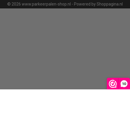
© 2026 www.parkeerpalen-shop.nl - Powered by Shoppagina.nl
10