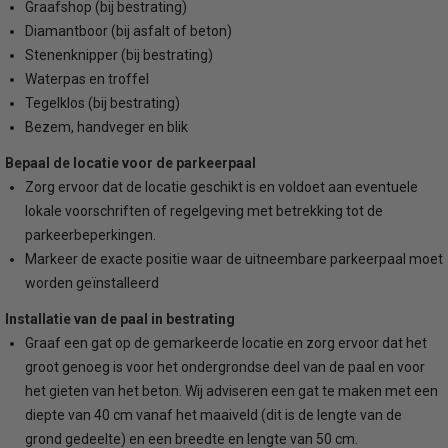
Graafshop (bij bestrating)
Diamantboor (bij asfalt of beton)
Stenenknipper (bij bestrating)
Waterpas en troffel
Tegelklos (bij bestrating)
Bezem, handveger en blik
Bepaal de locatie voor de parkeerpaal
Zorg ervoor dat de locatie geschikt is en voldoet aan eventuele
lokale voorschriften of regelgeving met betrekking tot de
parkeerbeperkingen.
Markeer de exacte positie waar de uitneembare parkeerpaal moet
worden geïnstalleerd
Installatie van de paal in bestrating
Graaf een gat op de gemarkeerde locatie en zorg ervoor dat het
groot genoeg is voor het ondergrondse deel van de paal en voor
het gieten van het beton. Wij adviseren een gat te maken met een
diepte van 40 cm vanaf het maaiveld (dit is de lengte van de
grond gedeelte) en een breedte en lengte van 50 cm.