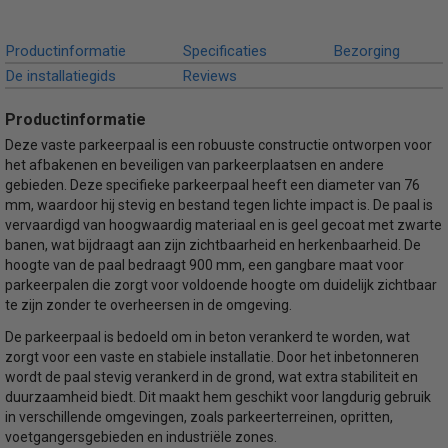
Productinformatie
Specificaties
Bezorging
De installatiegids
Reviews
Productinformatie
Deze vaste parkeerpaal is een robuuste constructie ontworpen voor
het afbakenen en beveiligen van parkeerplaatsen en andere
gebieden. Deze specifieke parkeerpaal heeft een diameter van 76
mm, waardoor hij stevig en bestand tegen lichte impact is. De paal is
vervaardigd van hoogwaardig materiaal en is geel gecoat met zwarte
banen, wat bijdraagt aan zijn zichtbaarheid en herkenbaarheid. De
hoogte van de paal bedraagt 900 mm, een gangbare maat voor
parkeerpalen die zorgt voor voldoende hoogte om duidelijk zichtbaar
te zijn zonder te overheersen in de omgeving.
De parkeerpaal is bedoeld om in beton verankerd te worden, wat
zorgt voor een vaste en stabiele installatie. Door het inbetonneren
wordt de paal stevig verankerd in de grond, wat extra stabiliteit en
duurzaamheid biedt. Dit maakt hem geschikt voor langdurig gebruik
in verschillende omgevingen, zoals parkeerterreinen, opritten,
voetgangersgebieden en industriële zones.