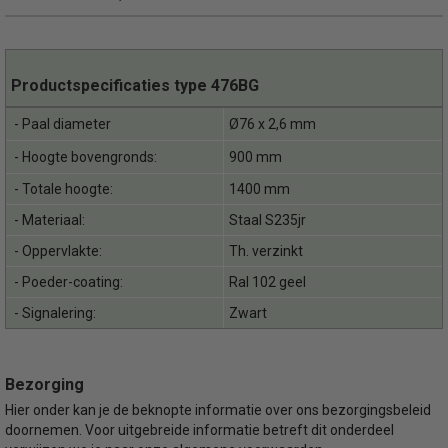
Productspecificaties type 476BG
- Paal diameter
Ø76 x 2,6 mm
- Hoogte bovengronds:
900 mm
- Totale hoogte:
1400 mm
- Materiaal:
Staal S235jr
- Oppervlakte:
Th. verzinkt
- Poeder-coating:
Ral 102 geel
- Signalering:
Zwart
Bezorging
Hier onder kan je de beknopte informatie over ons bezorgingsbeleid
doornemen. Voor uitgebreide informatie betreft dit onderdeel