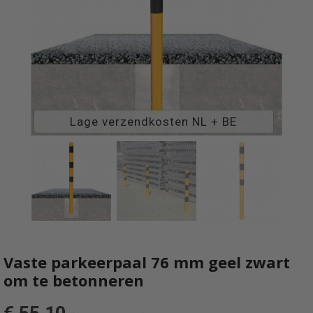
Lage verzendkosten NL + BE
Vaste parkeerpaal 76 mm geel zwart
om te betonneren