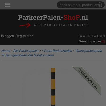
Inloggen
Registreren
UW WINKELWAGEN
(0)
Geen producten
Home
>
Alle Parkeerpalen
>
• Vaste Parkeerpalen
>
Vaste parkeerpaal
76 mm geel zwart om te betonneren
volumevoordeel