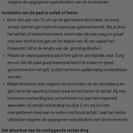
volgens de opgegeven specificaties van de leverancier.
Installatie van de paal in asfalt of beton
Boor een gat van 15 cm op de gemarkeerde locatie, en zorg
ervoor dat het gat recht en waterpas geboord wordt. Als je door
het asfalt of beton heen bent, neem dan dit puin weg en graaf
met een troffel het gat uit tot diepte van 40 cm vanaf het
maaiveld ( dit is de lengte van de grond gedeelte ).
Plaats de vaste parkeerpaal in het gat en zet tijdelijk vast. Zorg
ervoor dat de paal goed waterpas komt te staan en goed
gecentreerd in het gat, zodat het beton gelijkmatig verdeeld kan
worden.
Maak het beton aan volgens de instructies op de verpakking en
giet het in de opening tussen paal en het beton of asfalt. Bij een
betonnen verharding kan je het beton tot aan het maaiveld
aanvullen, bij asfalt verharding houd je 5 cm vrij om het
overgebleven deel aan te vullen met koud asfalt. Laat het beton
uitharden volgens de opgegeven specificaties van de leverancier.
Het afwerken van de omliggende verharding