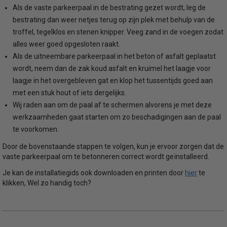
Als de vaste parkeerpaal in de bestrating gezet wordt, leg de
bestrating dan weer netjes terug op zijn plek met behulp van de
troffel, tegelklos en stenen knipper. Veeg zand in de voegen zodat
alles weer goed opgesloten raakt.
Als de uitneembare parkeerpaal in het beton of asfalt geplaatst
wordt, neem dan de zak koud asfalt en kruimel het laagje voor
laagje in het overgebleven gat en klop het tussentijds goed aan
met een stuk hout of iets dergelijks.
Wij raden aan om de paal af te schermen alvorens je met deze
werkzaamheden gaat starten om zo beschadigingen aan de paal
te voorkomen.
Door de bovenstaande stappen te volgen, kun je ervoor zorgen dat de
vaste parkeerpaal om te betonneren correct wordt geïnstalleerd.
hier
Je kan de installatiegids ook downloaden en printen door
te
klikken, Wel zo handig toch?