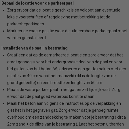
Bepaal de locatie voor de parkeerpaal
Zorg ervoor dat de locatie geschikt is en voldoet aan eventuele
lokale voorschriften of regelgeving met betrekking tot de
parkeerbeperkingen.
Markeer de exacte positie waar de uitneembare parkeerpaal moet
worden geïnstalleerd
Installatie van de paal in bestrating
Graaf een gat op de gemarkeerde locatie en zorg ervoor dat het
groot genoeg is voor het ondergrondse deel van de paal en voor
het gieten van het beton. Wij adviseren een gat te maken met een
diepte van 40 cm vanaf het maaiveld (dit is de lengte van de
grond gedeelte) en een breedte en lengte van 50 cm.
Plaats de vaste parkeerpaal in het gat en zet tijdelijk vast. Zorg
ervoor dat de paal goed waterpas komt te staan.
Maak het beton aan volgens de instructies op de verpakking en
giet het in het gegraven gat. Zorg ervoor dat je genoeg ruimte
overhoud om een zanddekking te maken voor je bestrating ( circa
2cm zand + de dikte van je bestrating ). Laat het beton uitharden