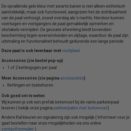
De opvallende gele kleur met zwarte banen is niet alleen esthetisch
aantrekkelijk, maar ook functioneel, aangezien het de zichtbaarheid
van de paal verhoogt, zowel overdag als 's nachts. Hierdoor kunnen
voertuigen en voetgangers de paal gemakkelijk opmerken en
obstakels vermijden. De gecoate afwerking biedt bovendien
bescherming tegen weersinvloeden en slijtage, waardoor de paal zijn
uitstraling en functionaliteit behoudt gedurende een lange periode.
voetplaat
Deze paal is ook leverbaar met
Accessoires (zie bestel pop-up)
1 of 2 kettingogen per paal
accessoires
Meer Accessoires (zie pagina
)
Kettingen en toebehoren
Ook goed om te weten
Wij kunnen je ook een prefab betonvoet bij de vaste parkeerpaal
parkeerpalen met betonvoet
leveren ( bekijk onze pagina
)
Andere Ral kleuren en signalering zijn ook mogelijk ( Informeer voor je
gaat bestellen naar onze mogelijkheden via ons online
contactformulier
)