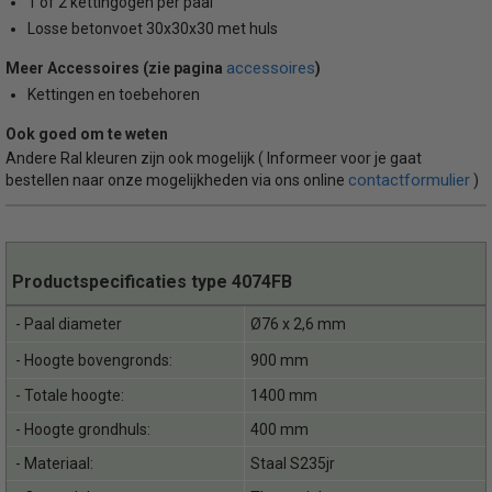
1 of 2 kettingogen per paal
Losse betonvoet 30x30x30 met huls
accessoires
Meer Accessoires (zie pagina
)
Kettingen en toebehoren
Ook goed om te weten
Andere Ral kleuren zijn ook mogelijk ( Informeer voor je gaat
contactformulier
bestellen naar onze mogelijkheden via ons online
)
Productspecificaties type 4074FB
- Paal diameter
Ø76 x 2,6 mm
- Hoogte bovengronds:
900 mm
- Totale hoogte:
1400 mm
- Hoogte grondhuls:
400 mm
- Materiaal:
Staal S235jr