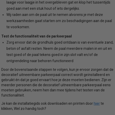
laagje voor laagje in het overgebleven gat en klop het tussentijds
goed aan met een stuk hout of iets dergelijks.
Wij raden aan om de paal uit te nemen alvorens je met deze
werkzaamheden gaat starten om zo beschadigingen aan de paal
te voorkomen.
Test de functionaliteit van de parkeerpaal
Zorg ervoor dat de grondhuls goed ontdaan is van eventuele zand,
beton of asfalt resten. Neem de paal meerdere malen in en uit en
test goed of de paal tekens goed in zijn slot valt en/of de
ontgrendeling naar behoren functioneerd
Door de bovenstaande stappen te volgen, kun je ervoor zorgen dat de
decoratief uitneembare parkeerpaal correct wordt geïnstalleerd en
gebruikt én dat je goed ervaart hoe je deze moeten bedienen. Zijn er
meerder personen die de decoratief uitneembare parkeerpaal eens
moeten gebruiken, neem hen dan mee tijdens het testen van de
functionaliteit.
hier
Je kan de installatiegids ook downloaden en printen door
te
klikken, Wel zo handig toch?