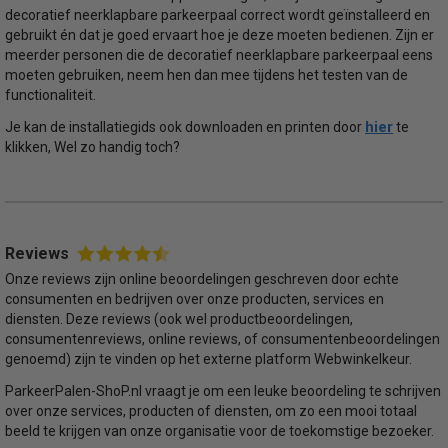
decoratief neerklapbare parkeerpaal correct wordt geïnstalleerd en
gebruikt én dat je goed ervaart hoe je deze moeten bedienen. Zijn er
meerder personen die de decoratief neerklapbare parkeerpaal eens
moeten gebruiken, neem hen dan mee tijdens het testen van de
functionaliteit.
hier
Je kan de installatiegids ook downloaden en printen door
te
klikken, Wel zo handig toch?
Reviews
Onze reviews zijn online beoordelingen geschreven door echte
consumenten en bedrijven over onze producten, services en
diensten. Deze reviews (ook wel productbeoordelingen,
consumentenreviews, online reviews, of consumentenbeoordelingen
genoemd) zijn te vinden op het externe platform Webwinkelkeur.
ParkeerPalen-ShoP.nl vraagt je om een leuke beoordeling te schrijven
over onze services, producten of diensten, om zo een mooi totaal
beeld te krijgen van onze organisatie voor de toekomstige bezoeker.