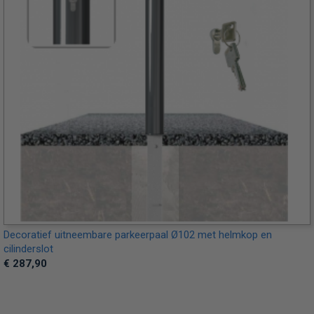
Decoratief uitneembare parkeerpaal Ø102 met helmkop en
cilinderslot
€ 287,90