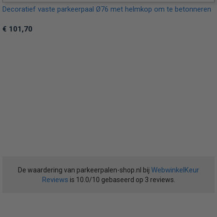
Decoratief vaste parkeerpaal Ø76 met helmkop om te betonneren
€ 101,70
WebwinkelKeur
De waardering van parkeerpalen-shop.nl bij
Reviews
is 10.0/10 gebaseerd op 3 reviews.