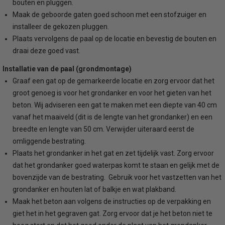
bouten en pluggen.
Maak de geboorde gaten goed schoon met een stofzuiger en
installeer de gekozen pluggen.
Plaats vervolgens de paal op de locatie en bevestig de bouten en
draai deze goed vast.
Installatie van de paal (grondmontage)
Graaf een gat op de gemarkeerde locatie en zorg ervoor dat het
groot genoeg is voor het grondanker en voor het gieten van het
beton. Wij adviseren een gat te maken met een diepte van 40 cm
vanaf het maaiveld (dit is de lengte van het grondanker) en een
breedte en lengte van 50 cm. Verwijder uiteraard eerst de
omliggende bestrating.
Plaats het grondanker in het gat en zet tijdelijk vast. Zorg ervoor
dat het grondanker goed waterpas komt te staan en gelijk met de
bovenzijde van de bestrating. Gebruik voor het vastzetten van het
grondanker en houten lat of balkje en wat plakband.
Maak het beton aan volgens de instructies op de verpakking en
giet het in het gegraven gat. Zorg ervoor dat je het beton niet te