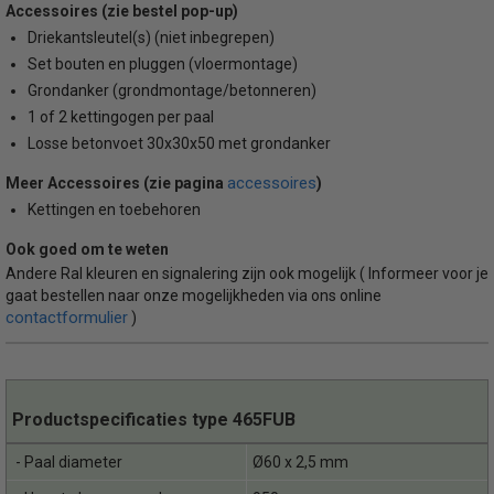
Accessoires (zie bestel pop-up)
Driekantsleutel(s) (niet inbegrepen)
Set bouten en pluggen (vloermontage)
Grondanker (grondmontage/betonneren)
1 of 2 kettingogen per paal
Losse betonvoet 30x30x50 met grondanker
accessoires
Meer Accessoires (zie pagina
)
Kettingen en toebehoren
Ook goed om te weten
Andere Ral kleuren en signalering zijn ook mogelijk ( Informeer voor je
gaat bestellen naar onze mogelijkheden via ons online
contactformulier
)
Productspecificaties type 465FUB
- Paal diameter
Ø60 x 2,5 mm