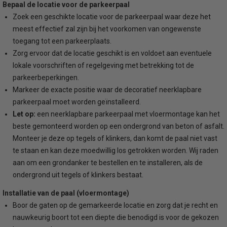
Bepaal de locatie voor de parkeerpaal
Zoek een geschikte locatie voor de parkeerpaal waar deze het
meest effectief zal zijn bij het voorkomen van ongewenste
toegang tot een parkeerplaats.
Zorg ervoor dat de locatie geschikt is en voldoet aan eventuele
lokale voorschriften of regelgeving met betrekking tot de
parkeerbeperkingen.
Markeer de exacte positie waar de decoratief neerklapbare
parkeerpaal moet worden geïnstalleerd.
Let op:
een neerklapbare parkeerpaal met vloermontage kan het
beste gemonteerd worden op een ondergrond van beton of asfalt.
Monteer je deze op tegels of klinkers, dan komt de paal niet vast
te staan en kan deze moedwillig los getrokken worden. Wij raden
aan om een grondanker te bestellen en te installeren, als de
ondergrond uit tegels of klinkers bestaat.
Installatie van de paal (vloermontage)
Boor de gaten op de gemarkeerde locatie en zorg dat je recht en
nauwkeurig boort tot een diepte die benodigd is voor de gekozen