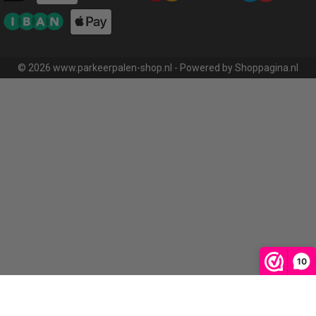
© 2026 www.parkeerpalen-shop.nl - Powered by Shoppagina.nl
10