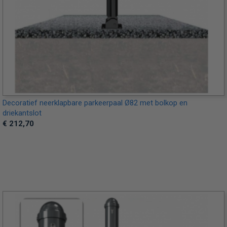
Decoratief neerklapbare parkeerpaal Ø82 met bolkop en
driekantslot
€ 212,70