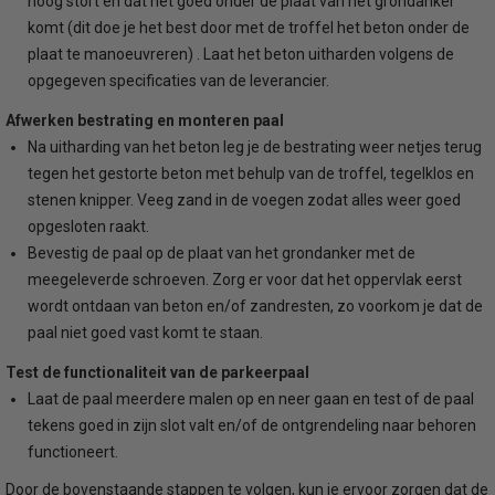
hoog stort en dat het goed onder de plaat van het grondanker
komt (dit doe je het best door met de troffel het beton onder de
plaat te manoeuvreren) . Laat het beton uitharden volgens de
opgegeven specificaties van de leverancier.
Afwerken bestrating en monteren paal
Na uitharding van het beton leg je de bestrating weer netjes terug
tegen het gestorte beton met behulp van de troffel, tegelklos en
stenen knipper. Veeg zand in de voegen zodat alles weer goed
opgesloten raakt.
Bevestig de paal op de plaat van het grondanker met de
meegeleverde schroeven. Zorg er voor dat het oppervlak eerst
wordt ontdaan van beton en/of zandresten, zo voorkom je dat de
paal niet goed vast komt te staan.
Test de functionaliteit van de parkeerpaal
Laat de paal meerdere malen op en neer gaan en test of de paal
tekens goed in zijn slot valt en/of de ontgrendeling naar behoren
functioneert.
Door de bovenstaande stappen te volgen, kun je ervoor zorgen dat de