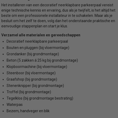
Het installeren van een decoratief neerklapbare parkeerpaal vereist
enige technische kennis en ervaring, dus als je twijfelt, is het altijd het
beste om een professionele installateur in te schakelen. Maar als je
besluit om het zelf te doen, volg dan het onderstaande praktische en
eenvoudige stappenplan en start je klus.
Verzamel alle materialen en gereedschappen
Decoratief neerklapbare parkeerpaal
Bouten en pluggen (bij vloermontage)
Grondanker (bij grondmontage)
Beton (5 zakken á 25 kg bij grondmontage)
Klopboormachine (bij vloermontage)
Steenboor (bij vloermontage)
Graafshop (bij grondmontage)
Stenenknipper (bij grondmontage)
Troffel (bij grondmontage)
Tegelklos (bij grondmontage bestrating)
Waterpas
Bezem, handveger en blik