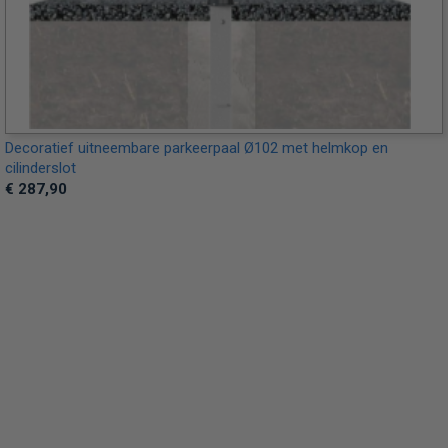
Decoratief uitneembare parkeerpaal Ø102 met helmkop en
cilinderslot
€ 287,90