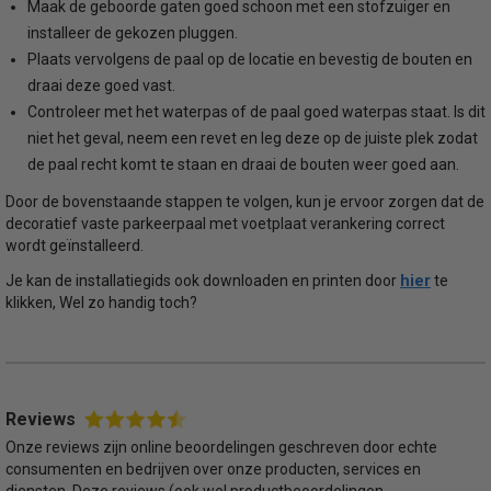
Maak de geboorde gaten goed schoon met een stofzuiger en
installeer de gekozen pluggen.
Plaats vervolgens de paal op de locatie en bevestig de bouten en
draai deze goed vast.
Controleer met het waterpas of de paal goed waterpas staat. Is dit
niet het geval, neem een revet en leg deze op de juiste plek zodat
de paal recht komt te staan en draai de bouten weer goed aan.
Door de bovenstaande stappen te volgen, kun je ervoor zorgen dat de
decoratief vaste parkeerpaal met voetplaat verankering correct
wordt geïnstalleerd.
hier
Je kan de installatiegids ook downloaden en printen door
te
klikken, Wel zo handig toch?
Reviews
Onze reviews zijn online beoordelingen geschreven door echte
consumenten en bedrijven over onze producten, services en
diensten. Deze reviews (ook wel productbeoordelingen,