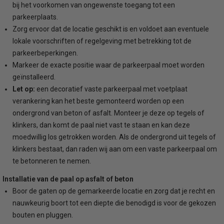
bij het voorkomen van ongewenste toegang tot een
parkeerplaats.
Zorg ervoor dat de locatie geschikt is en voldoet aan eventuele
lokale voorschriften of regelgeving met betrekking tot de
parkeerbeperkingen.
Markeer de exacte positie waar de parkeerpaal moet worden
geïnstalleerd.
Let op:
een decoratief vaste parkeerpaal met voetplaat
verankering kan het beste gemonteerd worden op een
ondergrond van beton of asfalt. Monteer je deze op tegels of
klinkers, dan komt de paal niet vast te staan en kan deze
moedwillig los getrokken worden. Als de ondergrond uit tegels of
klinkers bestaat, dan raden wij aan om een vaste parkeerpaal om
te betonneren te nemen.
Installatie van de paal op asfalt of beton
Boor de gaten op de gemarkeerde locatie en zorg dat je recht en
nauwkeurig boort tot een diepte die benodigd is voor de gekozen
bouten en pluggen.