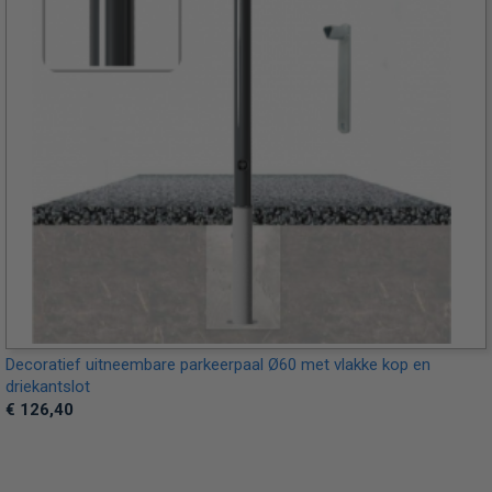
Decoratief uitneembare parkeerpaal Ø60 met vlakke kop en
driekantslot
€ 126,40