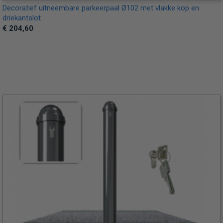
Decoratief uitneembare parkeerpaal Ø102 met vlakke kop en
driekantslot
€ 204,60