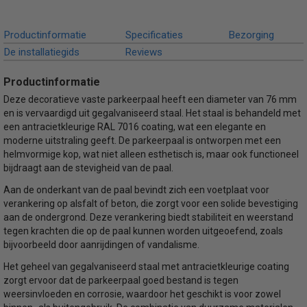
Productinformatie
Specificaties
Bezorging
De installatiegids
Reviews
Productinformatie
Deze decoratieve vaste parkeerpaal heeft een diameter van 76 mm
en is vervaardigd uit gegalvaniseerd staal. Het staal is behandeld met
een antracietkleurige RAL 7016 coating, wat een elegante en
moderne uitstraling geeft. De parkeerpaal is ontworpen met een
helmvormige kop, wat niet alleen esthetisch is, maar ook functioneel
bijdraagt aan de stevigheid van de paal.
Aan de onderkant van de paal bevindt zich een voetplaat voor
verankering op alsfalt of beton, die zorgt voor een solide bevestiging
aan de ondergrond. Deze verankering biedt stabiliteit en weerstand
tegen krachten die op de paal kunnen worden uitgeoefend, zoals
bijvoorbeeld door aanrijdingen of vandalisme.
Het geheel van gegalvaniseerd staal met antracietkleurige coating
zorgt ervoor dat de parkeerpaal goed bestand is tegen
weersinvloeden en corrosie, waardoor het geschikt is voor zowel