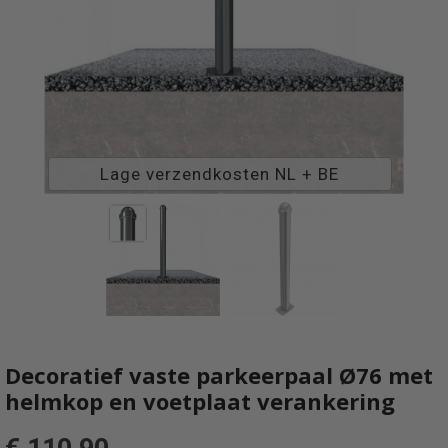
Lage verzendkosten NL + BE
Decoratief vaste parkeerpaal Ø76 met
helmkop en voetplaat verankering