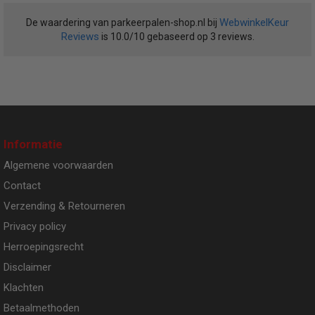
WebwinkelKeur
De waardering van parkeerpalen-shop.nl bij
Reviews
is 10.0/10 gebaseerd op 3 reviews.
Informatie
Algemene voorwaarden
Contact
Verzending & Retourneren
Privacy policy
Herroepingsrecht
Disclaimer
Klachten
Betaalmethoden